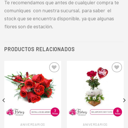
Te recomendamos que antes de cualquier compra te
comuniques con nuestra sucursal, para saber el
stock que se encuentra disponible, ya que algunas
flores son de estación.
PRODUCTOS RELACIONADOS
Añadir
Añadir
a la
a la
lista de
lista de
deseos
deseos
ANIVERSARIOS
ANIVERSARIOS