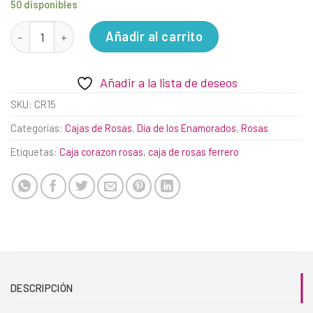
50 disponibles
El Enamorado cantidad
Añadir al carrito
Añadir a la lista de deseos
SKU:
CR15
Categorías:
Cajas de Rosas
,
Día de los Enamorados
,
Rosas
Etiquetas:
Caja corazon rosas
,
caja de rosas ferrero
DESCRIPCIÓN