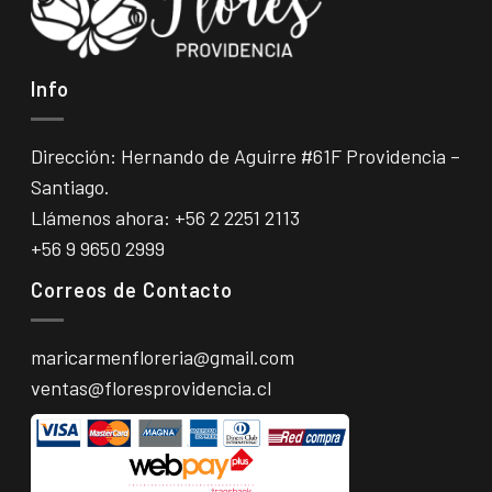
Info
Dirección: Hernando de Aguirre #61F Providencia –
Santiago.
Llámenos ahora:
+56 2 2251 2113
+56 9 9650 2999
Correos de Contacto
maricarmenfloreria@gmail.com
ventas@floresprovidencia.cl