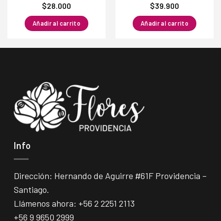
$
28.000
$
39.900
Añadir al carrito
Añadir al carrito
Info
Dirección: Hernando de Aguirre #61F Providencia –
Santiago.
Llámenos ahora:
+56 2 2251 2113
+56 9 9650 2999