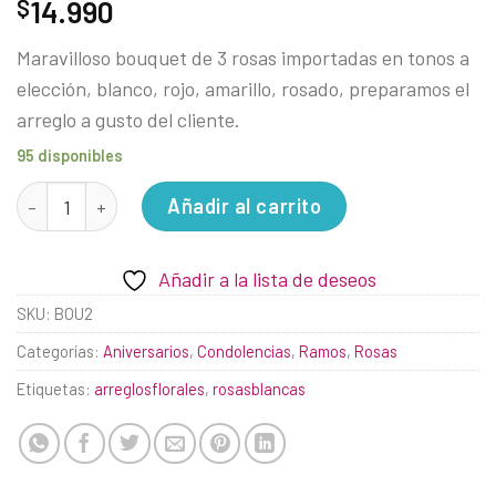
14.990
$
Maravilloso bouquet de 3 rosas importadas en tonos a
elección, blanco, rojo, amarillo, rosado, preparamos el
arreglo a gusto del cliente.
95 disponibles
Tres Corazones para Mi Amor cantidad
Añadir al carrito
Añadir a la lista de deseos
SKU:
BOU2
Categorías:
Aniversarios
,
Condolencias
,
Ramos
,
Rosas
Etiquetas:
arreglosflorales
,
rosasblancas