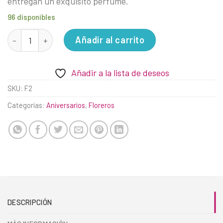
entregan un exquisito perfume.
96 disponibles
Nuestros Pecados cantidad
Añadir al carrito
Añadir a la lista de deseos
SKU:
F2
Categorías:
Aniversarios
,
Floreros
DESCRIPCIÓN