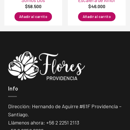
Somos Dos
Escalera de Amor
$
58.500
$
46.000
Añadir al carrito
Añadir al carrito
Info
Dirección: Hernando de Aguirre #61F Providencia –
Santiago.
Llámenos ahora:
+56 2 2251 2113