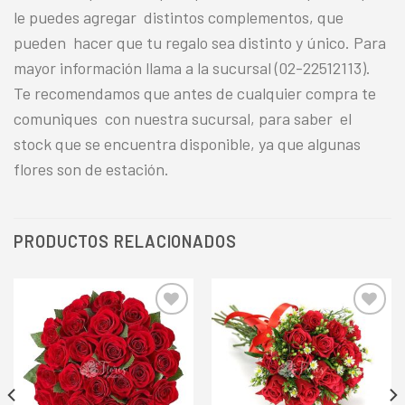
le puedes agregar distintos complementos, que
pueden hacer que tu regalo sea distinto y único. Para
mayor información llama a la sucursal (02-22512113).
Te recomendamos que antes de cualquier compra te
comuniques con nuestra sucursal, para saber el
stock que se encuentra disponible, ya que algunas
flores son de estación.
PRODUCTOS RELACIONADOS
Añadir
Añadir
a la
a la
lista de
lista de