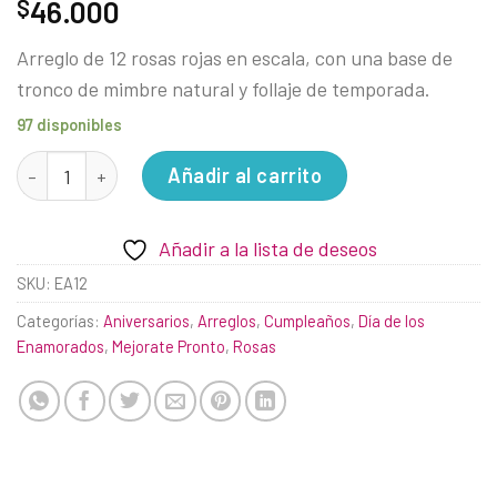
46.000
$
Arreglo de 12 rosas rojas en escala, con una base de
tronco de mimbre natural y follaje de temporada.
97 disponibles
Escalera de Amor cantidad
Añadir al carrito
Añadir a la lista de deseos
SKU:
EA12
Categorías:
Aniversarios
,
Arreglos
,
Cumpleaños
,
Día de los
Enamorados
,
Mejorate Pronto
,
Rosas