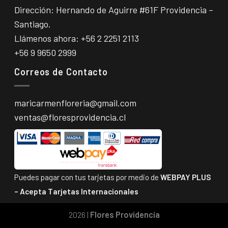
Dirección: Hernando de Aguirre #61F Providencia –
Santiago.
Llámenos ahora:
+56 2 2251 2113
+56 9 9650 2999
Correos de Contacto
maricarmenfloreria@gmail.com
ventas@floresprovidencia.cl
Puedes pagar con tus tarjetas por medio de
WEBPAY PLUS
–
Acepta Tarjetas Internacionales
2026 |
Flores Providencia