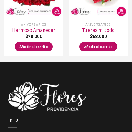
deseos
deseos
ANIVERSARIOS
ANIVERSARIOS
Hermoso Amanecer
Tú eres mi todo
$
78.000
$
58.000
Añadir al carrito
Añadir al carrito
Info