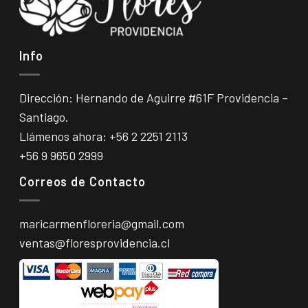
Info
Dirección: Hernando de Aguirre #61F Providencia –
Santiago.
Llámenos ahora:
+56 2 2251 2113
+56 9 9650 2999
Correos de Contacto
maricarmenfloreria@gmail.com
ventas@floresprovidencia.cl